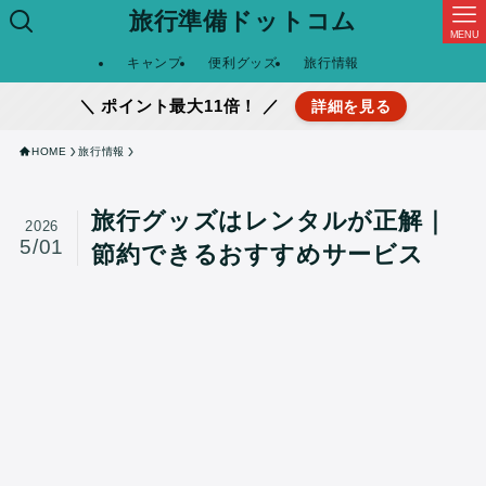
旅行準備ドットコム
MENU
キャンプ
便利グッズ
旅行情報
＼ ポイント最大11倍！ ／
詳細を見る
HOME
旅行情報
旅行グッズはレンタルが正解｜
2026
5/01
節約できるおすすめサービス