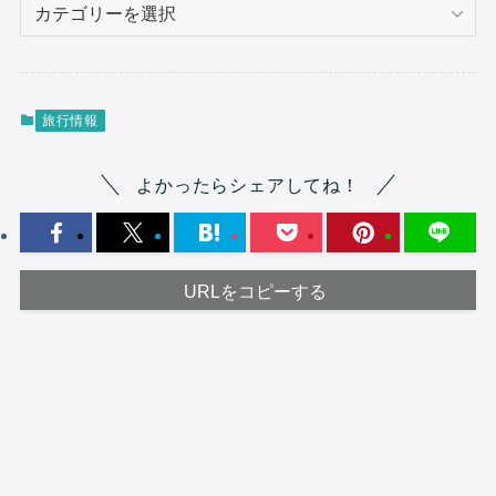
カ
テ
ゴ
リ
ー
旅行情報
よかったらシェアしてね！
URLをコピーする