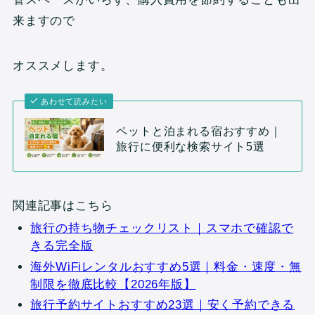
来ますので
オススメします。
あわせて読みたい
ペットと泊まれる宿おすすめ｜
旅行に便利な検索サイト5選
関連記事はこちら
旅行の持ち物チェックリスト｜スマホで確認で
きる完全版
海外WiFiレンタルおすすめ5選｜料金・速度・無
制限を徹底比較【2026年版】
旅行予約サイトおすすめ23選｜安く予約できる