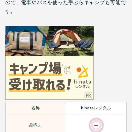
ので、電車やバスを使った手ぶらキャンプも可能で
す。
名称
hinataレンタル
品揃え
ー