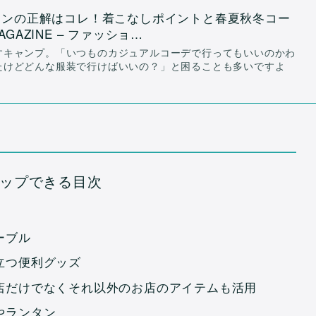
ョンの正解はコレ！着こなしポイントと春夏秋冬コー
MAGAZINE – ファッショ…
すキャンプ。「いつものカジュアルコーデで行ってもいいのかわ
たけどどんな服装で行けばいいの？」と困ることも多いですよ
ップできる目次
ーブル
立つ便利グッズ
店だけでなくそれ以外のお店のアイテムも活用
やランタン