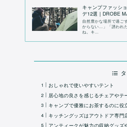
キャンプファッシ
デ12選 | DROBE 
自然豊かな場所で過ご
からない…」「誘われ
ね。キ…
タ
おしゃれで使いやすいテント
居心地の良さを感じるチェアやテ
キャンプで優雅にお茶するのに役
キッチングッズはアウトドア専門
アンティークが魅力の収納グッズ