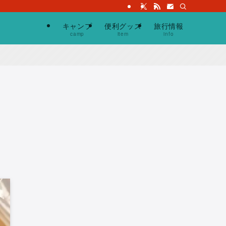
キャンプ
便利グッズ
旅行情報
camp
item
info