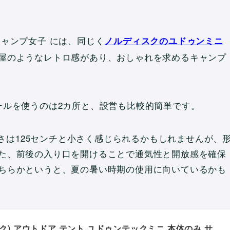
ャンプ女子 には、同じく
ノルディスクのユドゥンミニ
屋のようなレトロ感があり、おしゃれを求めるキャンプ
ールを使うのは2カ所と、設営も比較的簡単です。
高さは125センチと小さく感じられるかもしれませんが、
た、前後の入り口を開けることで通気性と開放感を確保
ちらかというと、夏の暑い時期の使用に向いているかも
スク) アウトドア テント ユドゥンテックミニ 本体のみ サ