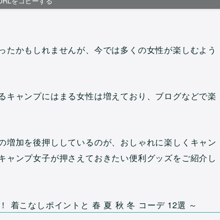
URLをコピーする
ったかもしれませんが、今では多くの女性が楽しむよう
るキャンプにはまる女性は増えており、ブログなどで楽
の増加を後押ししているのが、おしゃれに楽しくキャン
キャンプ女子が押さえておきたい便利グッズをご紹介し
着こなしポイントと 春 夏 秋 冬 コーデ 12選 ～