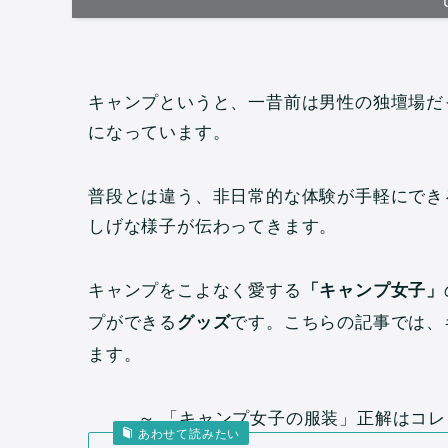
キャンプというと、一昔前は男性の独壇場だ
になっています。
普段とは違う、非日常的な体験が手軽にでき
しげな様子が伝わってきます。
キャンプをこよなく愛する
「キャンプ女子」
プができる
です。こちらの記事では、
グッズ
ます。
～ 「キャンプ女子の服装」正解はコレ！ 
あわせて読みたい