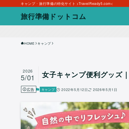
キャンプ ･ 旅行準備の特化サイト >TravelReady5.com<
旅行準備ドットコム
HOME
キャンプ
2026
女子キャンプ便利グッズ
5/01
広告
キャンプ
2022年5月12日
2026年5月1日