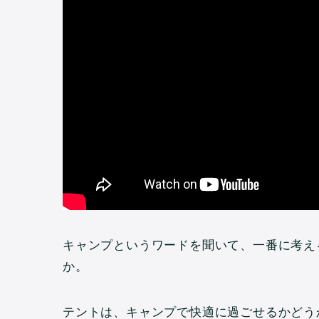
キャンプというワードを聞いて、一番に考え
か。
テントは、キャンプで快適に過ごせるかどう